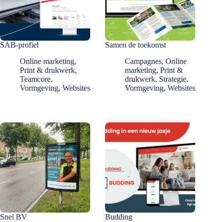
SAB-profiel
Samen de toekomst
Online marketing
,
Campagnes
,
Online
Print & drukwerk
,
marketing
,
Print &
Teamcore
,
drukwerk
,
Strategie
,
Vormgeving
,
Websites
Vormgeving
,
Websites
Snel BV
Budding