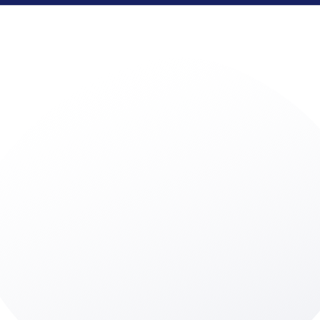
Verrijk jezelf met onze opinies, tips en downloads. Laat je
e-mailadres achter en we houden je op de hoogte als er
een nieuw artikel verschijnt.