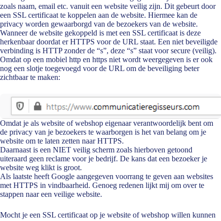
zoals naam, email etc. vanuit een website veilig zijn. Dit gebeurt door
een SSL certificaat te koppelen aan de website. Hiermee kan de
privacy worden gewaarborgd van de bezoekers van de website.
Wanneer de website gekoppeld is met een SSL certificaat is deze
herkenbaar doordat er HTTPS voor de URL staat. Een niet beveiligde
verbinding is HTTP zonder de “s”, deze “s” staat voor secure (veilig).
Omdat op een mobiel http en https niet wordt weergegeven is er ook
nog een slotje toegevoegd voor de URL om de beveiliging beter
zichtbaar te maken:
Omdat je als website of webshop eigenaar verantwoordelijk bent om
de privacy van je bezoekers te waarborgen is het van belang om je
website om te laten zetten naar HTTPS.
Daarnaast is een NIET veilig scherm zoals hierboven getoond
uiteraard geen reclame voor je bedrijf. De kans dat een bezoeker je
website weg klikt is groot.
Als laatste heeft Google aangegeven voorrang te geven aan websites
met HTTPS in vindbaarheid. Genoeg redenen lijkt mij om over te
stappen naar een veilige website.
Mocht je een SSL certificaat op je website of webshop willen kunnen