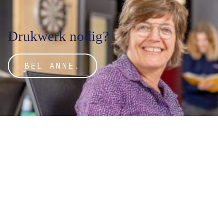
Drukwerk nodig?
BEL ANNE.