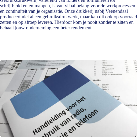
Gebruiksdrukwerk, variërend van folders en formulieren tot
schrijfblokken en mappen, is van vitaal belang voor de werkprocessen
en continuïteit van je organisatie. Onze drukkerij nabij Veenendaal
produceert niet alleen gebruiksdrukwerk, maar kan dit ook op voorraad
zetten en op afroep leveren. Hierdoor kom je nooit zonder te zitten en
behaalt jouw onderneming een beter rendement.