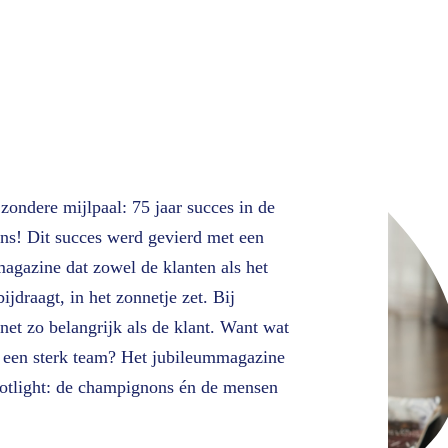
ondere mijlpaal: 75 jaar succes in de
ns! Dit succes werd gevierd met een
agazine dat zowel de klanten als het
ijdraagt, in het zonnetje zet. Bij
net zo belangrijk als de klant. Want wat
r een sterk team? Het jubileummagazine
potlight: de champignons én de mensen