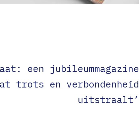
aat: een jubileummagazine
at trots en verbondenheid
uitstraalt’