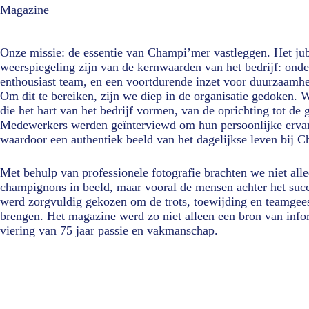
Magazine
Onze missie: de essentie van Champi’mer vastleggen. Het j
weerspiegeling zijn van de kernwaarden van het bedrijf: ond
enthousiast team, en een voortdurende inzet voor duurzaamhe
Om dit te bereiken, zijn we diep in de organisatie gedoken.
die het hart van het bedrijf vormen, van de oprichting tot de 
Medewerkers werden geïnterviewd om hun persoonlijke ervari
waardoor een authentiek beeld van het dagelijkse leven bij 
Met behulp van professionele fotografie brachten we niet all
champignons in beeld, maar vooral de mensen achter het succe
werd zorgvuldig gekozen om de trots, toewijding en teamgee
brengen. Het magazine werd zo niet alleen een bron van info
viering van 75 jaar passie en vakmanschap.