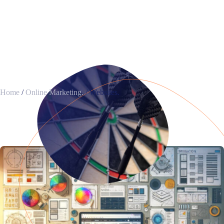
NEEM CONTACT OP.
Home
/
Online Marketing.
/
Websites.