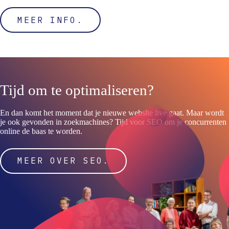
MEER INFO.
Tijd om te
optimaliseren?
En dan komt het moment dat je nieuwe website live gaat. Maar wordt
je ook gevonden in zoekmachines? Tijd voor SEO om je concurrenten
online de baas te worden.
MEER OVER SEO.