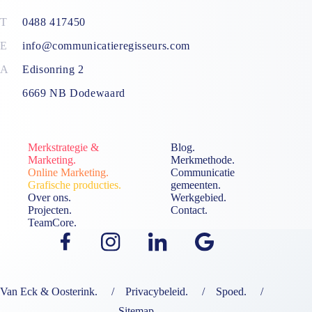
0488 417450
info@communicatieregisseurs.com
Edisonring 2
6669 NB Dodewaard
Merkstrategie &
Blog.
Marketing.
Merkmethode.
Online Marketing.
Communicatie
Grafische producties.
gemeenten.
Over ons.
Werkgebied.
Projecten.
Contact.
TeamCore.
Van Eck & Oosterink.
Privacybeleid.
Spoed.
Sitemap.