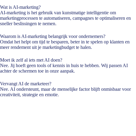
Wat is AI-marketing?
AI-marketing is het gebruik van kunstmatige intelligentie om
marketingprocessen te automatiseren, campagnes te optimaliseren en
sneller beslissingen te nemen.
Waarom is AI-marketing belangrijk voor ondernemers?
Omdat het helpt om tijd te besparen, beter in te spelen op klanten en
meer rendement uit je marketingbudget te halen.
Moet ik zelf al iets met AI doen?
Nee. Jij hoeft geen tools of kennis in huis te hebben. Wij passen AI
achter de schermen toe in onze aanpak.
Vervangt AI de marketeer?
Nee. AI ondersteunt, maar de menselijke factor blijft onmisbaar voor
creativiteit, strategie en emotie.