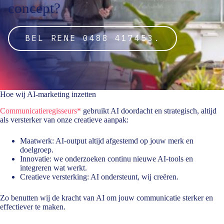
concept?
BEL RENE 0488 417453.
Hoe wij
AI-marketing
inzetten
Communicatieregisseurs*
gebruikt AI doordacht en strategisch, altijd
als versterker van onze creatieve aanpak:
Maatwerk: AI-output altijd afgestemd op jouw merk en
doelgroep.
Innovatie: we onderzoeken continu nieuwe AI-tools en
integreren wat werkt.
Creatieve versterking: AI ondersteunt, wij creëren.
Zo benutten wij de kracht van AI om jouw communicatie sterker en
effectiever te maken.