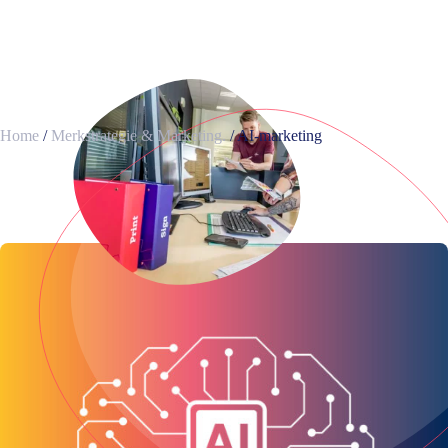
Home
/
Merkstrategie & Marketing.
/
AI-marketing