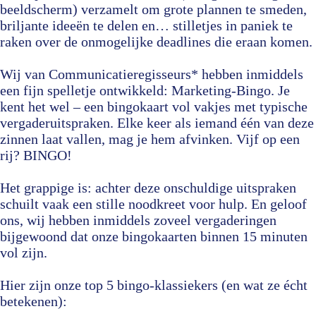
beeldscherm) verzamelt om grote plannen te smeden,
briljante ideeën te delen en… stilletjes in paniek te
raken over de onmogelijke deadlines die eraan komen.
Wij van Communicatieregisseurs* hebben inmiddels
een fijn spelletje ontwikkeld: Marketing-Bingo. Je
kent het wel – een bingokaart vol vakjes met typische
vergaderuitspraken. Elke keer als iemand één van deze
zinnen laat vallen, mag je hem afvinken. Vijf op een
rij? BINGO!
Het grappige is: achter deze onschuldige uitspraken
schuilt vaak een stille noodkreet voor hulp. En geloof
ons, wij hebben inmiddels zoveel vergaderingen
bijgewoond dat onze bingokaarten binnen 15 minuten
vol zijn.
Hier zijn onze top 5 bingo-klassiekers (en wat ze écht
betekenen):