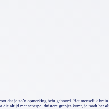
groot dat je zo’n opmerking hebt gehoord. Het menselijk brein
ie altijd met scherpe, duistere grapjes komt, je raadt het al