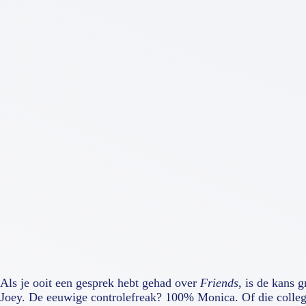
Als je ooit een gesprek hebt gehad over
Friends
, is de kans 
Joey. De eeuwige controlefreak? 100% Monica. Of die collega d