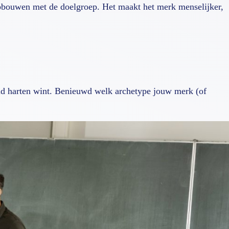
opbouwen met de doelgroep. Het maakt het merk menselijker,
eid harten wint. Benieuwd welk archetype jouw merk (of