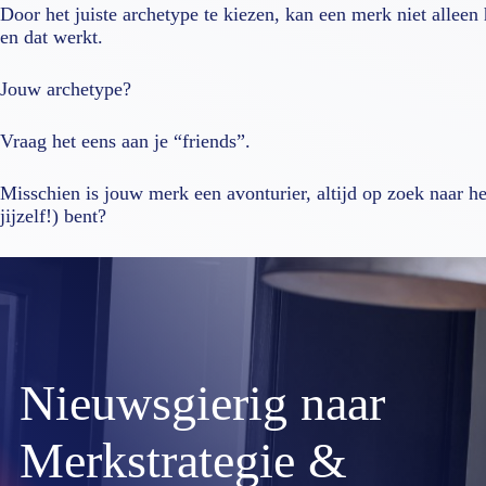
Door het juiste archetype te kiezen, kan een merk niet alle
en dat werkt.
Jouw archetype?
Vraag het eens aan je “friends”.
Misschien is jouw merk een avonturier, altijd op zoek naar 
jijzelf!) bent?
Nieuwsgierig naar
Merkstrategie &