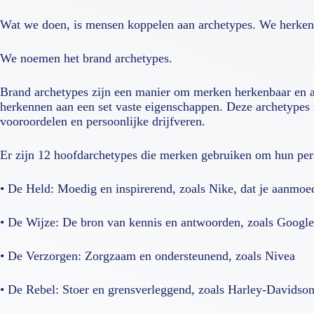
Wat we doen, is mensen koppelen aan archetypes. We herkenne
We noemen het
brand archetypes
.
Brand archetypes zijn een manier om merken herkenbaar en a
herkennen aan een set vaste eigenschappen. Deze archetypes z
vooroordelen en persoonlijke drijfveren.
Er zijn 12 hoofdarchetypes die merken gebruiken om hun pers
•
De Held:
Moedig en inspirerend, zoals Nike, dat je aanmoedi
•
De Wijze:
De bron van kennis en antwoorden, zoals Google
•
De Verzorgen:
Zorgzaam en ondersteunend, zoals Nivea
•
De Rebel:
Stoer en grensverleggend, zoals Harley-Davidson