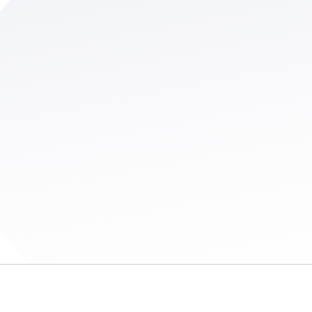
e op de hoogte als