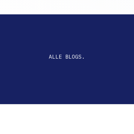
ALLE BLOGS.
Verrijk jezelf met onze opinies, tip