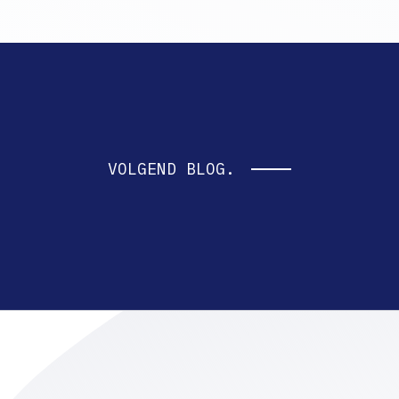
VOLGEND BLOG.
s en downloads. Laat