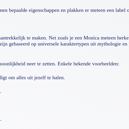
n bepaalde eigenschappen en plakken er meteen een label op.
antrekkelijk te maken. Net zoals je een Monica meteen herk
ijn gebaseerd op universele karaktertypen uit mythologie en 
oonlijkheid neer te zetten. Enkele bekende voorbeelden:
gt om alles uit jezelf te halen.
.
.