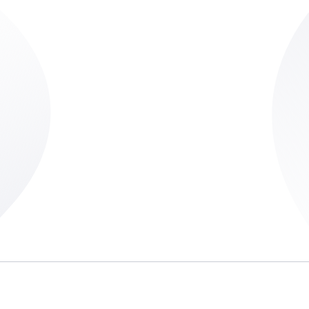
je e-mailadres achter en we houden j
er een nieuw artikel verschijnt.
Naam
(Vereist)
E-
mailadres
(Vereist)