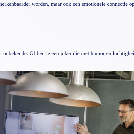
en herkenbaarder worden, maar ook een emotionele connectie 
het onbekende. Of ben je een joker die met humor en luchtigh